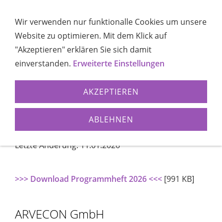
Wir verwenden nur funktionalle Cookies um unsere
Website zu optimieren. Mit dem Klick auf
Navigation öffnen
"Akzeptieren" erklären Sie sich damit
einverstanden.
Erweiterte Einstellungen
AKZEPTIEREN
ABLEHNEN
Letzte Änderung: 11.01.2026
>>> Download Programmheft 2026 <<<
[991 KB]
ARVECON GmbH